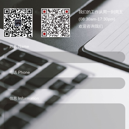
我们的工作从周一到周五
(08:30am-17:30pm)
欢迎咨询我们
Name
姓名
Phone
电话
Information
信息